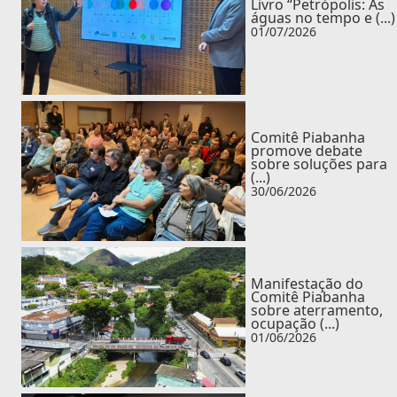
Livro “Petrópolis: As
águas no tempo e (...)
01/07/2026
Comitê Piabanha
promove debate
sobre soluções para
(...)
30/06/2026
Manifestação do
Comitê Piabanha
sobre aterramento,
ocupação (...)
01/06/2026