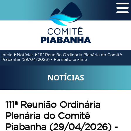
Início
Notícias
111ª Reunião Ordinária Plenária do Comitê
Piabanha (29/04/2026) - Formato on-line
NOTÍCIAS
111ª Reunião Ordinária
Plenária do Comitê
Piabanha (29/04/2026) -