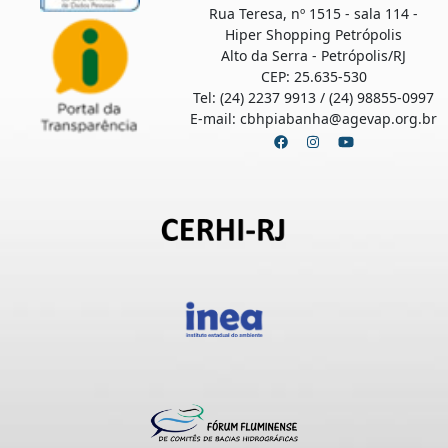
Rua Teresa, nº 1515 - sala 114 -
Hiper Shopping Petrópolis
Alto da Serra - Petrópolis/RJ
CEP: 25.635-530
Tel: (24) 2237 9913 / (24) 98855-0997
E-mail: cbhpiabanha@agevap.org.br