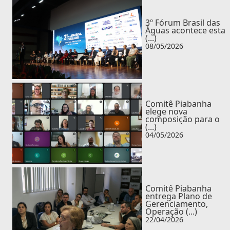
3º Fórum Brasil das
Águas acontece esta
(...)
08/05/2026
Comitê Piabanha
elege nova
composição para o
(...)
04/05/2026
Comitê Piabanha
entrega Plano de
Gerenciamento,
Operação (...)
22/04/2026