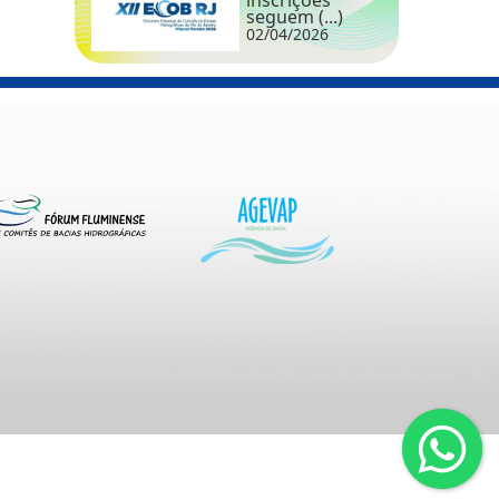
inscrições
seguem (...)
02/04/2026