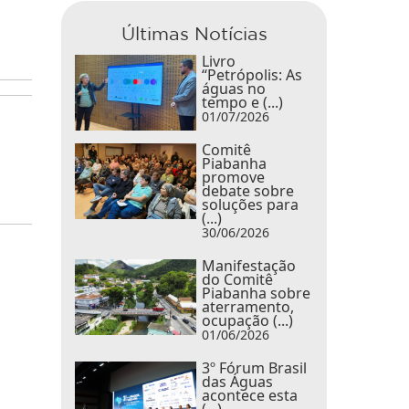
Últimas Notícias
Livro
“Petrópolis: As
águas no
tempo e (...)
01/07/2026
Comitê
Piabanha
promove
debate sobre
soluções para
(...)
30/06/2026
Manifestação
do Comitê
Piabanha sobre
aterramento,
ocupação (...)
01/06/2026
3º Fórum Brasil
das Águas
acontece esta