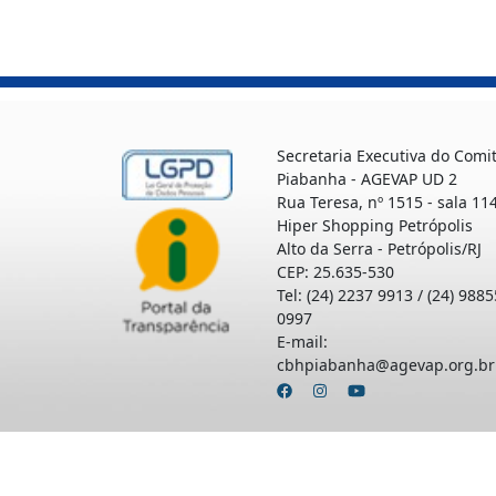
Secretaria Executiva do Comi
Piabanha - AGEVAP UD 2
Rua Teresa, nº 1515 - sala 114
Hiper Shopping Petrópolis
Alto da Serra - Petrópolis/RJ
CEP: 25.635-530
Tel: (24) 2237 9913 / (24) 9885
0997
E-mail:
cbhpiabanha@agevap.org.br