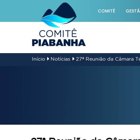
COMITÊ
GESTÃ
1
Início
Notícias
27ª Reunião da Câmara Té