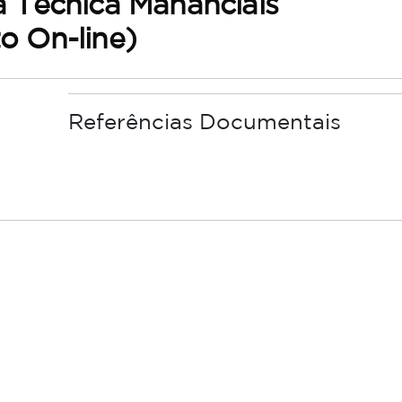
 Técnica Mananciais
o On-line)
Referências Documentais