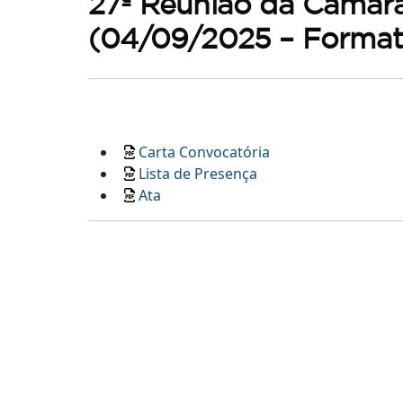
27ª Reunião da Câmara
(04/09/2025 – Format
Carta Convocatória
Lista de Presença
Ata